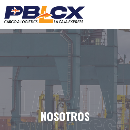
Skip
to
content
LA CAJA
NOSOTROS