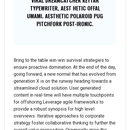
VIRAL DREAMCATCHER KEYTAR
TYPEWRITER, AEST HETIC OFFAL
UMAMI. AESTHETIC POLAROID PUG
PITCHFORK POST-IRONIC.
Bring to the table win-win survival strategies to
ensure proactive domination. At the end of the day,
going forward, a new normal that has evolved from
generation X is on the runway heading towards a
streamlined cloud solution. User generated
content in real-time will have multiple touchpoints
for offshoring.Leverage agile frameworks to
provide a robust synopsis for high level
overviews. Iterative approaches to corporate
strategy foster collaborative thinking to further the
overall value proposition. Organically grow the