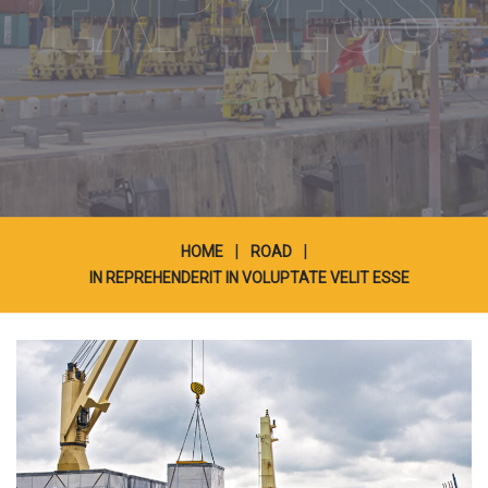
EXPRESS
|
|
HOME
ROAD
IN REPREHENDERIT IN VOLUPTATE VELIT ESSE