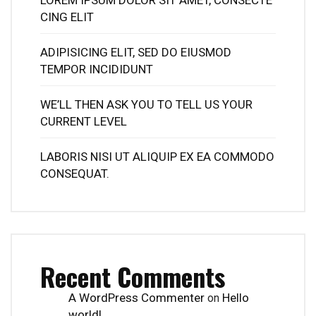
LOREM IPSUM DOLOR SIT AMET, CONSECTE
CING ELIT
ADIPISICING ELIT, SED DO EIUSMOD
TEMPOR INCIDIDUNT
WE’LL THEN ASK YOU TO TELL US YOUR
CURRENT LEVEL
LABORIS NISI UT ALIQUIP EX EA COMMODO
CONSEQUAT.
Recent Comments
A WordPress Commenter
Hello
on
world!