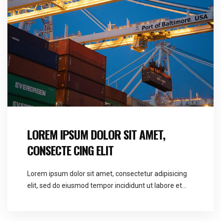
LOREM IPSUM DOLOR SIT AMET,
CONSECTE CING ELIT
Lorem ipsum dolor sit amet, consectetur adipisicing
elit, sed do eiusmod tempor incididunt ut labore et
dolore magna aliqua. Ut enim ad minim veniam, quis
nostrud exercitation ullamco laboris nisi ut aliquip ex