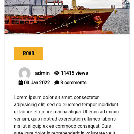
ROAD
admin
11415 views
03
Jan
2022
3
comments
Lorem ipsum dolor sit amet, consectetur
adipisicing elit, sed do eiusmod tempor incididunt
ut labore et dolore magna aliqua. Ut enim ad minim
veniam, quis nostrud exercitation ullamco laboris
nisi ut aliquip ex ea commodo consequat. Duis
aute irure dolor in reprehenderit in voluptate velit