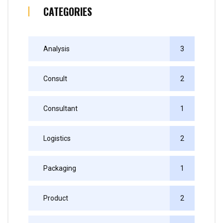
CATEGORIES
Analysis
3
Consult
2
Consultant
1
Logistics
2
Packaging
1
Product
2